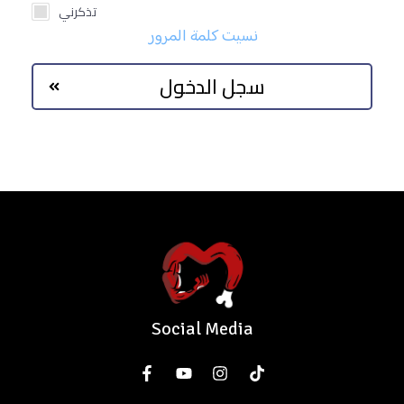
تذكرني
نسيت كلمة المرور
سجل الدخول
Social Media